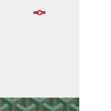
DOEFEET