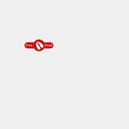
DOEFEET