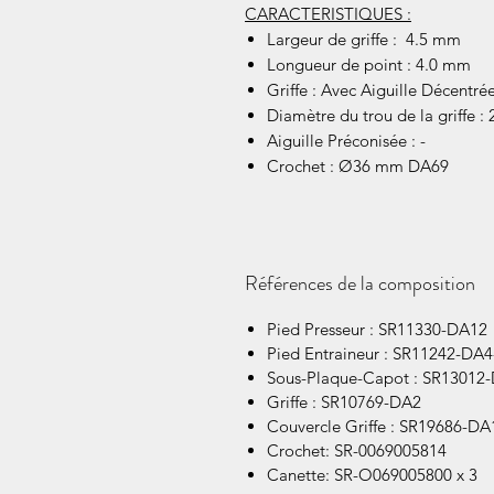
CARACTERISTIQUES :
Largeur de griffe : 4.5 mm
Longueur de point : 4.0 mm
Griffe : Avec Aiguille Décentré
Diamètre du trou de la griffe :
Aiguille Préconisée : -
Crochet : Ø36 mm DA69
Références de la composition
Pied Presseur : SR11330-DA12
Pied Entraineur : SR11242-DA
Sous-Plaque-Capot : SR13012
Griffe : SR10769-DA2
Couvercle Griffe : SR19686-DA
Crochet: SR-0069005814
Canette: SR-O069005800 x 3