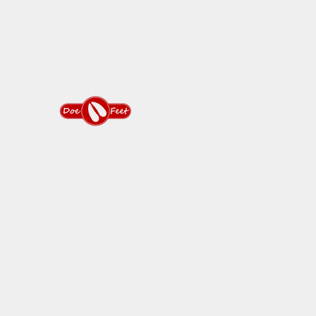
DOEFEET