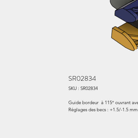
SR02834
SKU : SR02834
Guide bordeur à 115° ouvrant avec
Réglages des becs : +1.5/-1.5 mm