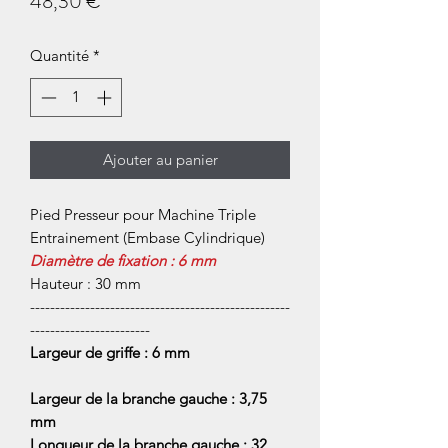
Prix
48,30 €
Quantité
*
Ajouter au panier
Pied Presseur pour Machine Triple
Entrainement (Embase Cylindrique)
Diamètre de fixation : 6 mm
Hauteur : 30 mm
----------------------------------------------------
------------------------
Largeur de griffe : 6 mm
Largeur de la branche gauche : 3,75
mm
Longueur de la branche gauche : 32