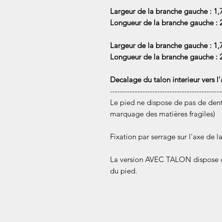
Largeur de la branche gauche : 1
Longueur de la branche gauche :
Largeur de la branche gauche : 1
Longueur de la branche gauche :
Decalage du talon interieur vers l'
---------------------------------------------
Le pied ne dispose de pas de dents
marquage des matières fragiles)
Fixation par serrage sur l'axe de l
La version AVEC TALON dispose d'
du pied.