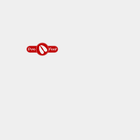
DOEFEET