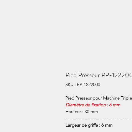
Pied Presseur PP-122200
SKU : PP-1222000
Pied Presseur pour Machine Tripl
Diamètre de fixation : 6 mm
Hauteur : 30 mm
---------------------------------------------
Largeur de griffe : 6 mm