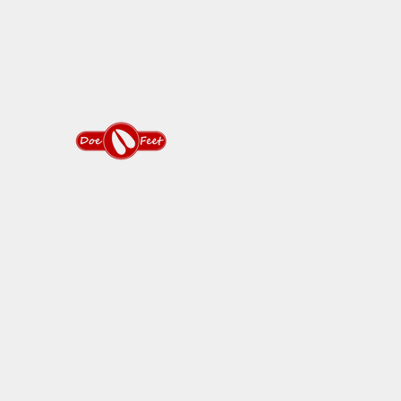
DOEFEET