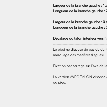
Largeur de la branche gauche : 1
Longueur de la branche gauche :
Largeur de la branche gauche : 0
Longueur de la branche gauche :
Decalage du talon interieur vers l'
---------------------------------------------
Le pied ne dispose de pas de dents
marquage des matières fragiles)
Fixation par serrage sur l'axe de l
La version AVEC TALON dispose d'
du pied.