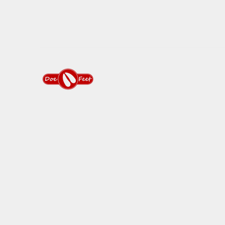
DOEFEET