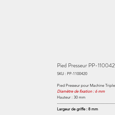
Pied Presseur PP-110042
SKU : PP-1100420
Pied Presseur pour Machine Tripl
Diamètre de fixation : 6 mm
Hauteur : 30 mm
---------------------------------------------
Largeur de griffe : 8 mm