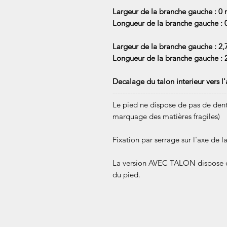
Largeur de la branche gauche : 0
Longueur de la branche gauche :
Largeur de la branche gauche : 2
Longueur de la branche gauche :
Decalage du talon interieur vers l'
---------------------------------------------
Le pied ne dispose de pas de dents
marquage des matières fragiles)
Fixation par serrage sur l'axe de l
La version AVEC TALON dispose d'
du pied.