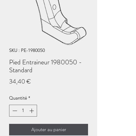
SKU : PE-1980050
Pied Entraineur 1980050 -
Standard
Prix
34,40 €
Quantité
*
Ajouter au panier