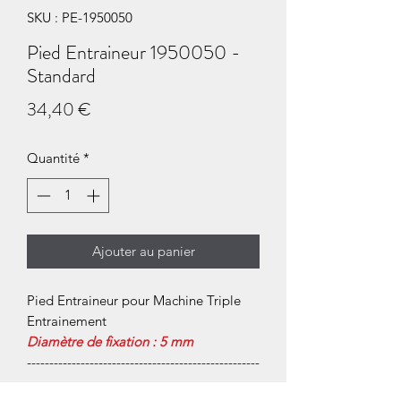
SKU : PE-1950050
Pied Entraineur 1950050 -
Standard
Prix
34,40 €
Quantité
*
Ajouter au panier
Pied Entraineur pour Machine Triple
Entrainement
Diamètre de fixation : 5 mm
----------------------------------------------------
------------------------