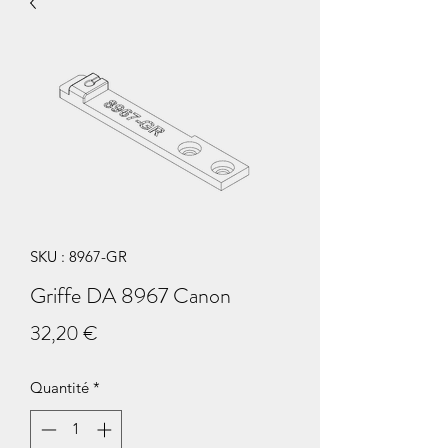
SKU : 8967-GR
Griffe DA 8967 Canon
Prix
32,20 €
Quantité
*