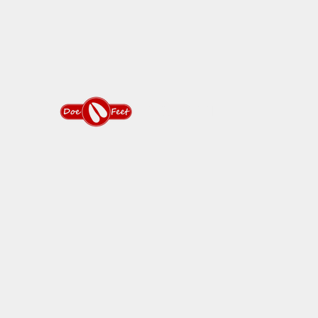
DOEFEET