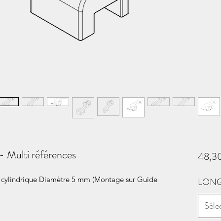
 Multi références
48,3
e cylindrique Diamètre 5 mm (Montage sur Guide
LON
Séle