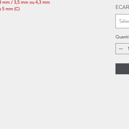
3,3 mm / 3,5 mm ou 4,3 mm
ECAR
u 5 mm (C)
Séle
Quanti