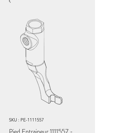
SKU : PE-1111557
Pied Entraineur 1111557 -