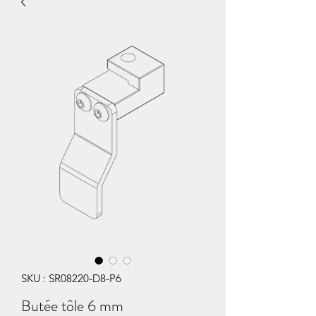
SKU : SR08220-D8-P6
Butée tôle 6 mm